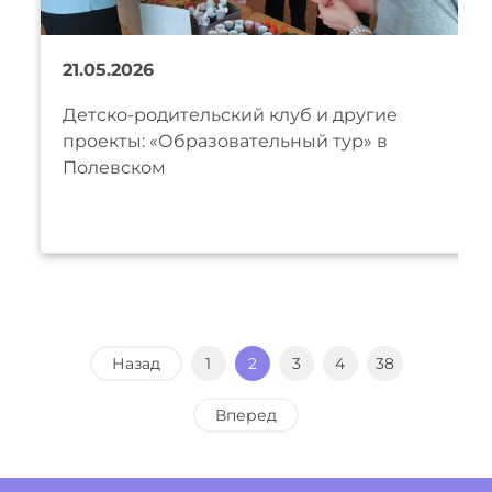
21.05.2026
Детско-родительский клуб и другие
проекты: «Образовательный тур» в
Полевском
Назад
1
2
3
4
38
Вперед