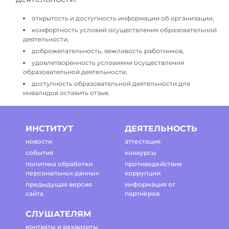
открытость и доступность информации об организации,
комфортность условий осуществления образовательной
деятельности,
доброжелательность, вежливость работников,
удовлетворенность условиями осуществления
образовательной деятельности,
доступность образовательной деятельности для
инвалидов оставить отзыв.
ИНСТИТУТ
ДЕЯТЕЛЬНОСТЬ
новости
аттестация
события
конкурсы
политика обработки
противодействие
персональных данных
коррупции
предыдущая версия
информация от
сайта
партнёров
СЛУШАТЕЛЯМ
контакты и реквизиты