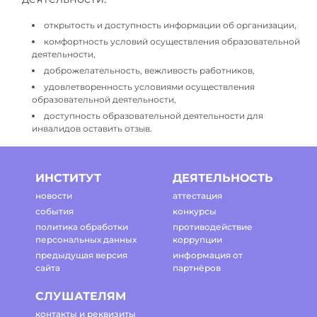
открытость и доступность информации об организации,
комфортность условий осуществления образовательной
деятельности,
доброжелательность, вежливость работников,
удовлетворенность условиями осуществления
образовательной деятельности,
доступность образовательной деятельности для
инвалидов оставить отзыв.
ИНСТИТУТ
ДЕЯТЕЛЬНОСТЬ
новости
аттестация
события
конкурсы
политика обработки
противодействие
персональных данных
коррупции
предыдущая версия
информация от
сайта
партнёров
СЛУШАТЕЛЯМ
контакты и реквизиты