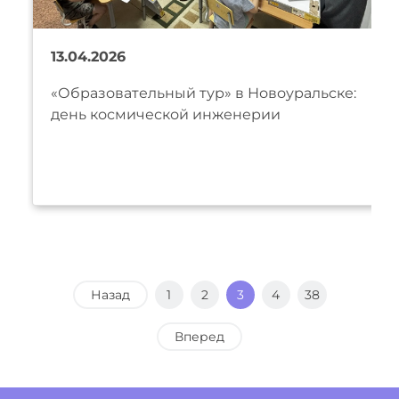
13.04.2026
«Образовательный тур» в Новоуральске:
день космической инженерии
Назад
1
2
3
4
38
Вперед