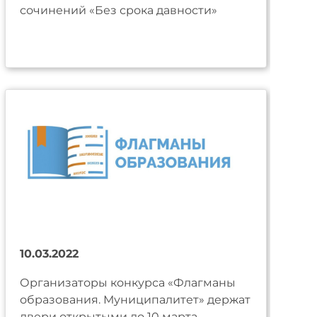
сочинений «Без срока давности»
10.03.2022
Организаторы конкурса «Флагманы
образования. Муниципалитет» держат
двери открытыми до 10 марта