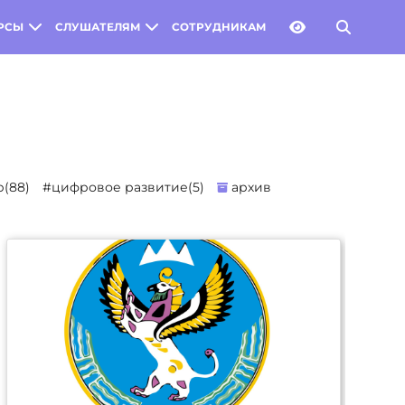
РСЫ
СЛУШАТЕЛЯМ
СОТРУДНИКАМ
(88)
#цифровое развитие(5)
архив