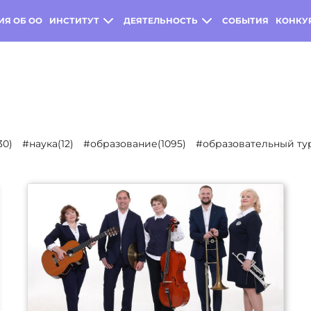
ИЯ ОБ ОО
ИНСТИТУТ
ДЕЯТЕЛЬНОСТЬ
СОБЫТИЯ
КОНКУ
30)
#наука(12)
#образование(1095)
#образовательный тур