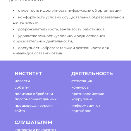
открытость и доступность информации об организации,
комфортность условий осуществления образовательной
деятельности,
доброжелательность, вежливость работников,
удовлетворенность условиями осуществления
образовательной деятельности,
доступность образовательной деятельности для
инвалидов оставить отзыв.
ИНСТИТУТ
ДЕЯТЕЛЬНОСТЬ
новости
аттестация
события
конкурсы
политика обработки
противодействие
персональных данных
коррупции
предыдущая версия
информация от
сайта
партнёров
СЛУШАТЕЛЯМ
контакты и реквизиты