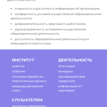
открытость и доступность информации об организации,
комфортность условий осуществления образовательной
деятельности,
доброжелательность, вежливость работников,
удовлетворенность условиями осуществления
образовательной деятельности,
доступность образовательной деятельности для
инвалидов оставить отзыв.
ИНСТИТУТ
ДЕЯТЕЛЬНОСТЬ
новости
аттестация
события
конкурсы
политика обработки
противодействие
персональных данных
коррупции
предыдущая версия
информация от
сайта
партнёров
СЛУШАТЕЛЯМ
контакты и реквизиты