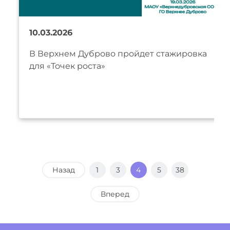
10.03.2026
В Верхнем Дуброво пройдет стажировка
для «Точек роста»
Назад
1
3
4
5
38
Вперед