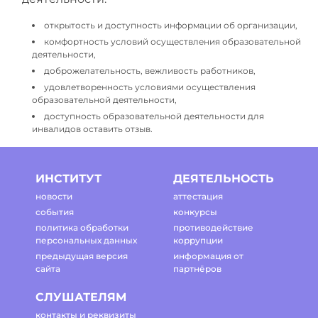
открытость и доступность информации об организации,
комфортность условий осуществления образовательной
деятельности,
доброжелательность, вежливость работников,
удовлетворенность условиями осуществления
образовательной деятельности,
доступность образовательной деятельности для
инвалидов оставить отзыв.
ИНСТИТУТ
ДЕЯТЕЛЬНОСТЬ
новости
аттестация
события
конкурсы
политика обработки
противодействие
персональных данных
коррупции
предыдущая версия
информация от
сайта
партнёров
СЛУШАТЕЛЯМ
контакты и реквизиты