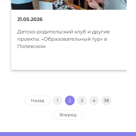
21.05.2026
Детско-родительский клуб и другие
проекты: «Образовательный тур» в
Полевском
Назад
1
2
3
4
38
Вперед