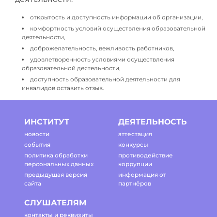
открытость и доступность информации об организации,
комфортность условий осуществления образовательной
деятельности,
доброжелательность, вежливость работников,
удовлетворенность условиями осуществления
образовательной деятельности,
доступность образовательной деятельности для
инвалидов оставить отзыв.
ИНСТИТУТ
ДЕЯТЕЛЬНОСТЬ
новости
аттестация
события
конкурсы
политика обработки
противодействие
персональных данных
коррупции
предыдущая версия
информация от
сайта
партнёров
СЛУШАТЕЛЯМ
контакты и реквизиты