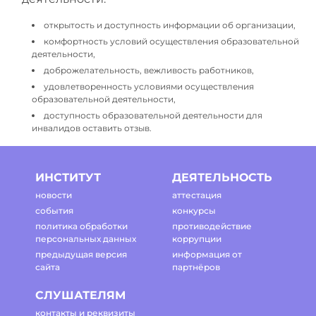
открытость и доступность информации об организации,
комфортность условий осуществления образовательной
деятельности,
доброжелательность, вежливость работников,
удовлетворенность условиями осуществления
образовательной деятельности,
доступность образовательной деятельности для
инвалидов оставить отзыв.
ИНСТИТУТ
ДЕЯТЕЛЬНОСТЬ
новости
аттестация
события
конкурсы
политика обработки
противодействие
персональных данных
коррупции
предыдущая версия
информация от
сайта
партнёров
СЛУШАТЕЛЯМ
контакты и реквизиты