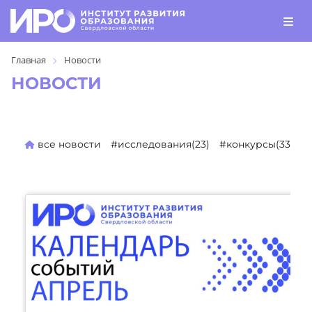
Главная
Новости
НОВОСТИ
все новости
#исследования(23)
#конкурсы(330)