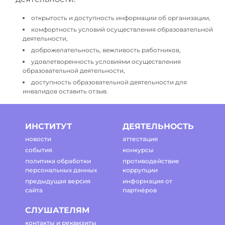
открытость и доступность информации об организации,
комфортность условий осуществления образовательной
деятельности,
доброжелательность, вежливость работников,
удовлетворенность условиями осуществления
образовательной деятельности,
доступность образовательной деятельности для
инвалидов оставить отзыв.
ИНСТИТУТ
ДЕЯТЕЛЬНОСТЬ
новости
аттестация
события
конкурсы
политика обработки
противодействие
персональных данных
коррупции
предыдущая версия
информация от
сайта
партнёров
СЛУШАТЕЛЯМ
контакты и реквизиты