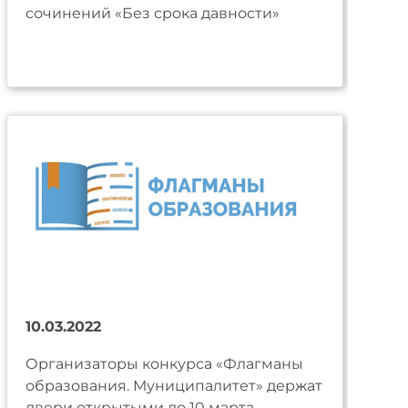
сочинений «Без срока давности»
10.03.2022
Организаторы конкурса «Флагманы
образования. Муниципалитет» держат
двери открытыми до 10 марта