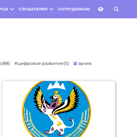
РСЫ
СЛУШАТЕЛЯМ
СОТРУДНИКАМ
(88)
#цифровое развитие(5)
архив