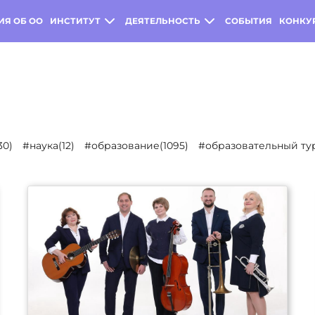
ИЯ ОБ ОО
ИНСТИТУТ
ДЕЯТЕЛЬНОСТЬ
СОБЫТИЯ
КОНКУ
30)
#наука(12)
#образование(1095)
#образовательный тур