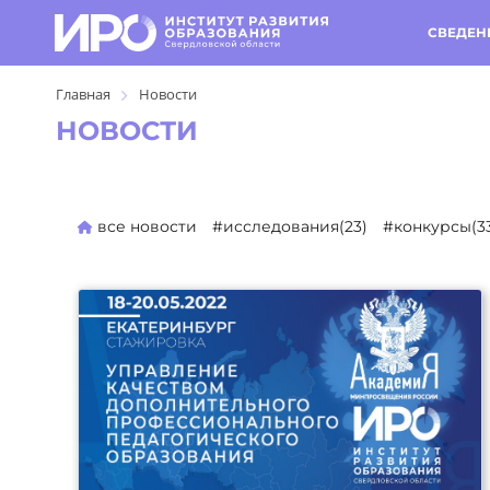
СВЕДЕН
Главная
Новости
НОВОСТИ
все новости
#исследования(23)
#конкурсы(3