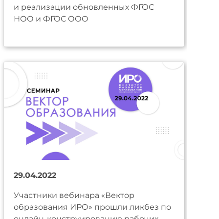
и реализации обновленных ФГОС
НОО и ФГОС ООО
29.04.2022
Участники вебинара «Вектор
образования ИРО» прошли ликбез по
онлайн-конструированию рабочих