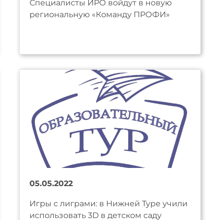
Специалисты ИРО войдут в новую
региональную «Команду ПРОФИ»
05.05.2022
Игры с лиграми: в Нижней Туре учили
использовать 3D в детском саду