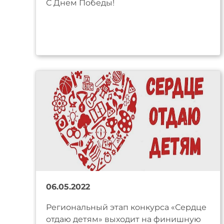
С Днем Победы!
06.05.2022
Региональный этап конкурса «Сердце
отдаю детям» выходит на финишную