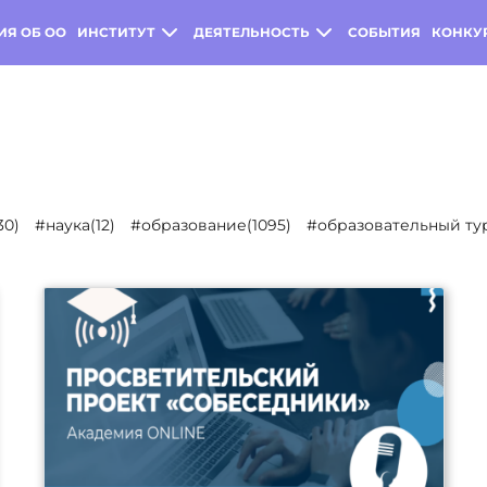
ИЯ ОБ ОО
ИНСТИТУТ
ДЕЯТЕЛЬНОСТЬ
СОБЫТИЯ
КОНКУ
30)
#наука(12)
#образование(1095)
#образовательный тур