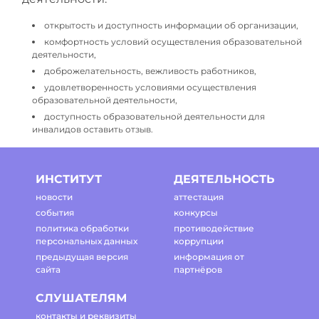
открытость и доступность информации об организации,
комфортность условий осуществления образовательной
деятельности,
доброжелательность, вежливость работников,
удовлетворенность условиями осуществления
образовательной деятельности,
доступность образовательной деятельности для
инвалидов оставить отзыв.
ИНСТИТУТ
ДЕЯТЕЛЬНОСТЬ
новости
аттестация
события
конкурсы
политика обработки
противодействие
персональных данных
коррупции
предыдущая версия
информация от
сайта
партнёров
СЛУШАТЕЛЯМ
контакты и реквизиты