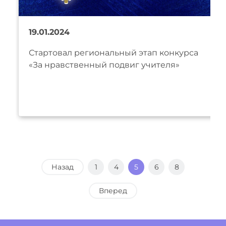
19.01.2024
Стартовал региональный этап конкурса
«За нравственный подвиг учителя»
Назад
1
4
5
6
8
Вперед