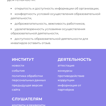
открытость и доступность информации об организации,
комфортность условий осуществления образовательной
деятельности,
доброжелательность, вежливость работников,
удовлетворенность условиями осуществления
образовательной деятельности,
доступность образовательной деятельности для
инвалидов оставить отзыв.
ИНСТИТУТ
ДЕЯТЕЛЬНОСТЬ
новости
аттестация
события
конкурсы
политика обработки
противодействие
персональных данных
коррупции
предыдущая версия
информация от
сайта
партнёров
СЛУШАТЕЛЯМ
контакты и реквизиты