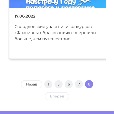
17.06.2022
Свердловские участники конкурсов
«Флагманы образования» совершили
больше, чем путешествие
Назад
1
5
6
7
8
Вперед