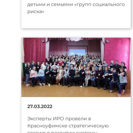
детьми и семьями «групп социального
риска»
27.03.2022
Эксперты ИРО провели в
Красноуфимске стратегическую
сессию о развитии системы