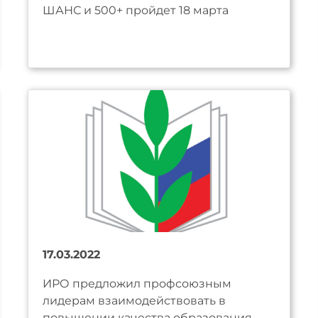
ШАНС и 500+ пройдет 18 марта
17.03.2022
ИРО предложил профсоюзным
лидерам взаимодействовать в
повышении качества образования