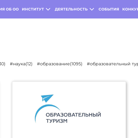
ИЯ ОБ ОО
ИНСТИТУТ
ДЕЯТЕЛЬНОСТЬ
СОБЫТИЯ
КОНКУ
30)
#наука(12)
#образование(1095)
#образовательный тур