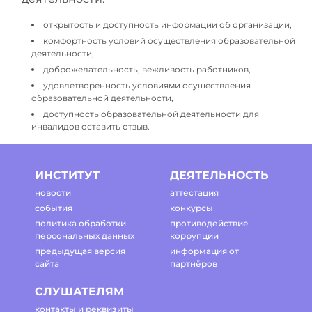
открытость и доступность информации об организации,
комфортность условий осуществления образовательной
деятельности,
доброжелательность, вежливость работников,
удовлетворенность условиями осуществления
образовательной деятельности,
доступность образовательной деятельности для
инвалидов оставить отзыв.
ИНСТИТУТ
ДЕЯТЕЛЬНОСТЬ
новости
аттестация
события
конкурсы
политика обработки
противодействие
персональных данных
коррупции
предыдущая версия
информация от
сайта
партнёров
СЛУШАТЕЛЯМ
контакты и реквизиты