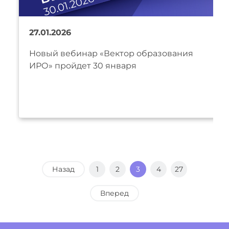
27.01.2026
Новый вебинар «Вектор образования
ИРО» пройдет 30 января
Назад
1
2
3
4
27
Вперед