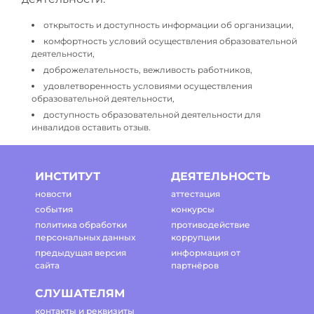
открытость и доступность информации об организации,
комфортность условий осуществления образовательной
деятельности,
доброжелательность, вежливость работников,
удовлетворенность условиями осуществления
образовательной деятельности,
доступность образовательной деятельности для
инвалидов оставить отзыв.
ИНСТИТУТ
ДЕЯТЕЛЬНОСТЬ
новости
аттестация
события
конкурсы
политика обработки
противодействие
персональных данных
коррупции
предыдущая версия
информация от
сайта
партнёров
СЛУШАТЕЛЯМ
контакты и реквизиты