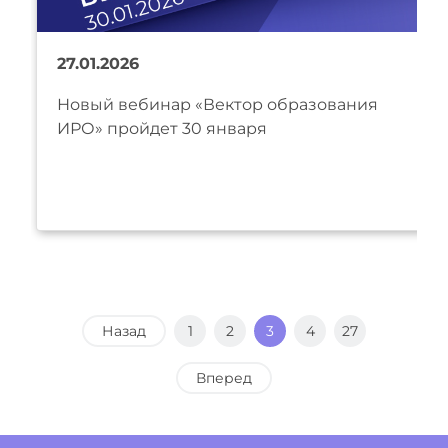
27.01.2026
Новый вебинар «Вектор образования
ИРО» пройдет 30 января
Назад
1
2
3
4
27
Вперед