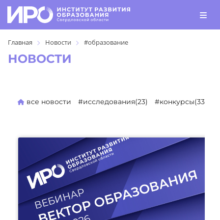
Главная
Новости
#образование
НОВОСТИ
все новости
#исследования(23)
#конкурсы(330)