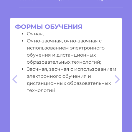
ФОРМЫ ОБУЧЕНИЯ
Очная;
Очно-заочная, очно-заочная с
использованием электронного
обучения и дистанционных
образовательных технологий;
Заочная, заочная с использованием
электронного обучения и
Предыдущий
Cле
дистанционных образовательных
технологий.