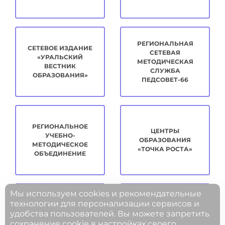
РЕГИОНАЛЬНАЯ
СЕТЕВОЕ ИЗДАНИЕ
СЕТЕВАЯ
«УРАЛЬСКИЙ
МЕТОДИЧЕСКАЯ
ВЕСТНИК
СЛУЖБА
ОБРАЗОВАНИЯ»
ПЕДСОВЕТ-66
РЕГИОНАЛЬНОЕ
ЦЕНТРЫ
УЧЕБНО-
ОБРАЗОВАНИЯ
МЕТОДИЧЕСКОЕ
«ТОЧКА РОСТА»
ОБЪЕДИНЕНИЕ
Мы используем cookies и рекомендательные
технологии для персонализации сервисов и
удобства пользователей. Вы можете запретить
МЕТОДИЧЕСКАЯ
ЦИФРОВОЕ
сохранение cookie в настройках своего
КОПИЛКА
РАЗВИТИЕ