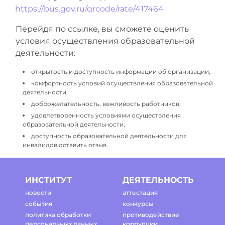
https://bus.gov.ru/qrcode/rate/417464
Перейдя по ссылке, вы сможете оценить
условия осуществления образовательной
деятельности:
открытость и доступность информации об организации,
комфортность условий осуществления образовательной
деятельности,
доброжелательность, вежливость работников,
удовлетворенность условиями осуществления
образовательной деятельности,
доступность образовательной деятельности для
инвалидов оставить отзыв.
ИНСТИТУТ
ДЕЯТЕЛЬНОСТЬ
новости
аттестация
события
конкурсы
политика обработки
противодействие
персональных данных
коррупции