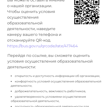
Вы можете оставить мнение
о нашей организации.
Чтобы оценить условия
осуществления
образовательной
деятельности, наведите
камеру вашего телефона и
отсканируйте QR-код.
https://bus.gov.ru/qrcode/rate/417464
Перейдя по ссылке, вы сможете оценить
условия осуществления образовательной
деятельности:
открытость и доступность информации об организации,
комфортность условий осуществления образовательной
деятельности,
доброжелательность, вежливость работников,
удовлетворенность условиями осуществления
образовательной деятельности,
доступность образовательной деятельности для