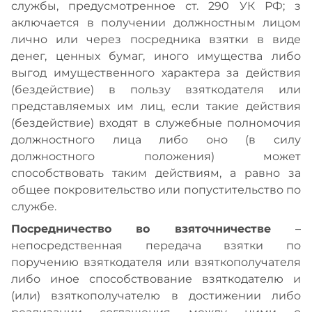
службы, предусмотренное ст. 290 УК РФ; з
аключается в получении должностным лицом
лично или через посредника взятки в виде
денег, ценных бумаг, иного имущества либо
выгод имущественного характера за действия
(бездействие) в пользу взяткодателя или
представляемых им лиц, если такие действия
(бездействие) входят в служебные полномочия
должностного лица либо оно (в силу
должностного положения) может
способствовать таким действиям, а равно за
общее покровительство или попустительство по
службе.
Посредничество во взяточничестве
–
непосредственная передача взятки по
поручению взяткодателя или взяткополучателя
либо иное способствование взяткодателю и
(или) взяткополучателю в достижении либо