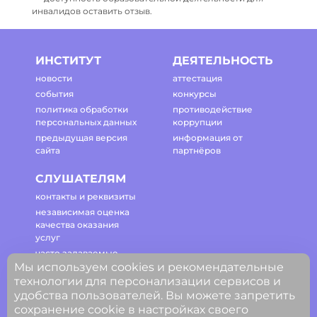
инвалидов оставить отзыв.
ИНСТИТУТ
ДЕЯТЕЛЬНОСТЬ
новости
аттестация
события
конкурсы
политика обработки
противодействие
персональных данных
коррупции
предыдущая версия
информация от
сайта
партнёров
СЛУШАТЕЛЯМ
контакты и реквизиты
независимая оценка
качества оказания
услуг
часто задаваемые
Мы используем cookies и рекомендательные
вопросы
технологии для персонализации сервисов и
регламент работы
удобства пользователей. Вы можете запретить
сайта
сохранение cookie в настройках своего