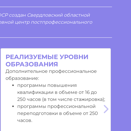
ФСР создан Свердловский областной
новной центр постпрофессионального
РЕАЛИЗУЕМЫЕ УРОВНИ
ОБРАЗОВАНИЯ
Дополнительное профессиональное
образование:
программы повышения
квалификации в объеме от 16 до
250 часов (в том числе стажировка);
программы профессиональной
Cледую
переподготовки в объеме от 250
часов.