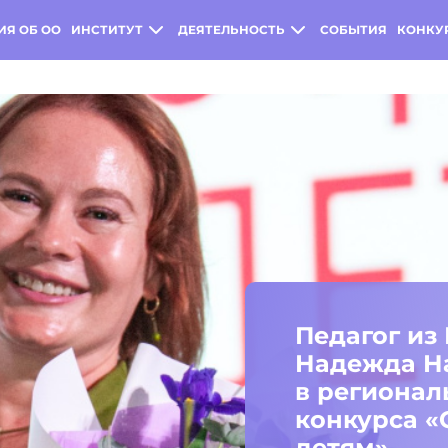
ИЯ ОБ ОО
ИНСТИТУТ
ДЕЯТЕЛЬНОСТЬ
СОБЫТИЯ
КОНКУ
В регион
конкурса 
России» 
Александ