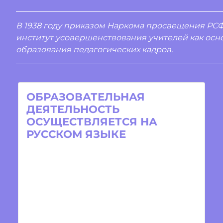
В 1938 году приказом Наркома просвещения РС
институт усовершенствования учителей как ос
образования педагогических кадров.
ОБРАЗОВАТЕЛЬНАЯ
ДЕЯТЕЛЬНОСТЬ
ОСУЩЕСТВЛЯЕТСЯ НА
РУССКОМ ЯЗЫКЕ