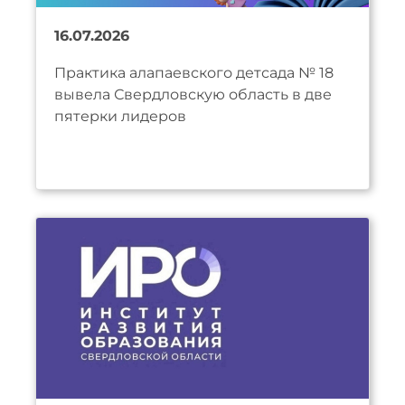
16.07.2026
Практика алапаевского детсада № 18
вывела Свердловскую область в две
пятерки лидеров