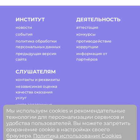
ИНСТИТУТ
ДЕЯТЕЛЬНОСТЬ
новости
аттестация
события
конкурсы
политика обработки
противодействие
персональных данных
коррупции
предыдущая версия
информация от
сайта
партнёров
СЛУШАТЕЛЯМ
контакты и реквизиты
независимая оценка
качества оказания
услуг
часто задаваемые
Мы используем cookies и рекомендательные
вопросы
технологии для персонализации сервисов и
регламент работы
удобства пользователей. Вы можете запретить
сайта
сохранение cookie в настройках своего
браузера.
Политика использования Cookies