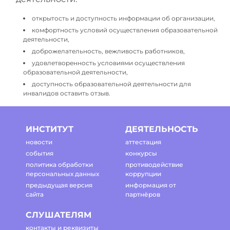
открытость и доступность информации об организации,
комфортность условий осуществления образовательной
деятельности,
доброжелательность, вежливость работников,
удовлетворенность условиями осуществления
образовательной деятельности,
доступность образовательной деятельности для
инвалидов оставить отзыв.
ИНСТИТУТ
ДЕЯТЕЛЬНОСТЬ
новости
аттестация
события
конкурсы
политика обработки
противодействие
персональных данных
коррупции
предыдущая версия
информация от
сайта
партнёров
СЛУШАТЕЛЯМ
контакты и реквизиты