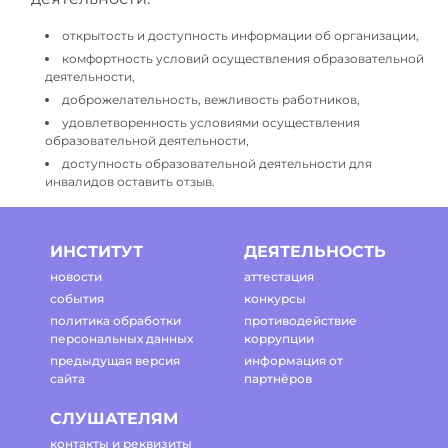
открытость и доступность информации об организации,
комфортность условий осуществления образовательной
деятельности,
доброжелательность, вежливость работников,
удовлетворенность условиями осуществления
образовательной деятельности,
доступность образовательной деятельности для
инвалидов оставить отзыв.
ИНСТИТУТ
ДЕЯТЕЛЬНОСТЬ
новости
аттестация
события
конкурсы
политика обработки
противодействие
персональных данных
коррупции
предыдущая версия
информация от
сайта
партнёров
СЛУШАТЕЛЯМ
контакты и реквизиты