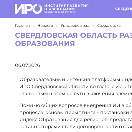
СВЕДЕН
Главная
Новости
#цифровое ра...
Свердловская...
СВЕРДЛОВСКАЯ ОБЛАСТЬ РА
ОБРАЗОВАНИЯ
06.07.2026
Образовательный интенсив платформы Яндек
ИРО Свердловской области во главе с и.о. е
стал новым шагом на пути включения элеме
Помимо общих вопросов внедрения ИИ в обр
процессе, основы промптинга – постановки з
Яндекс Образования для регионов, предлага
организаторами стали договоренности о ст