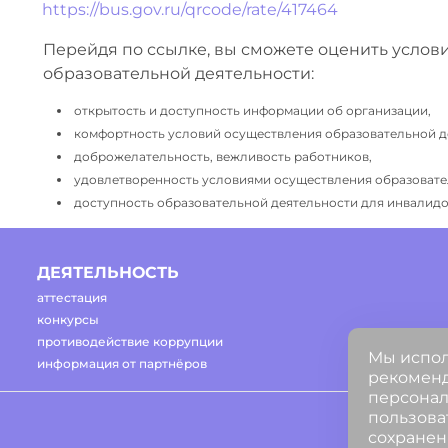
https://bus.gov.ru/qrcode/rate/417464
Перейдя по ссылке, вы сможете оценить услов
образовательной деятельности:
открытость и доступность информации об организации,
комфортность условий осуществления образовательной д
доброжелательность, вежливость работников,
удовлетворенность условиями осуществления образовате
доступность образовательной деятельности для инвалидов
ДЕЯТЕЛЬНОСТЬ
аттестация
конкурсы
противодействие коррупции
Мы испол
информация от партнёров
рекоменд
персонал
пользова
сохранен