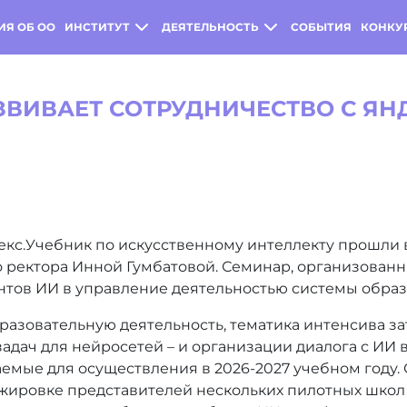
ИЯ ОБ ОО
ИНСТИТУТ
ДЕЯТЕЛЬНОСТЬ
СОБЫТИЯ
КОНКУ
ЗВИВАЕТ СОТРУДНИЧЕСТВО С ЯН
с.Учебник по искусственному интеллекту прошли вч
го ректора Инной Гумбатовой. Семинар, организован
нтов ИИ в управление деятельностью системы образ
азовательную деятельность, тематика интенсива за
адач для нейросетей – и организации диалога с ИИ в
емые для осуществления в 2026-2027 учебном году.
ажировке представителей нескольких пилотных школ