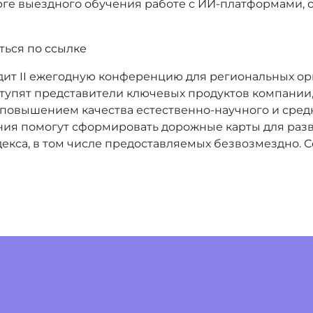
урге выездного обучения работе с ИИ-платформами
ться
по ссылке
оводит II ежегодную конференцию для региональных о
тупят представители ключевых продуктов компании
 повышением качества естественно-научного и сред
ния помогут сформировать дорожные карты для раз
екса, в том числе предоставляемых безвозмездно.
С