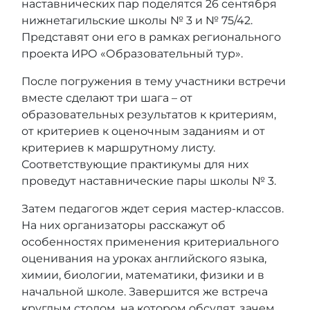
наставнических пар поделятся 26 сентября
нижнетагильские школы № 3 и № 75/42.
Представят они его в рамках регионального
проекта ИРО «Образовательный тур».
После погружения в тему участники встречи
вместе сделают три шага – от
образовательных результатов к критериям,
от критериев к оценочным заданиям и от
критериев к маршрутному листу.
Соответствующие практикумы для них
проведут наставнические пары школы № 3.
Затем педагогов ждет серия мастер-классов.
На них организаторы расскажут об
особенностях применения критериального
оценивания на уроках английского языка,
химии, биологии, математики, физики и в
начальной школе. Завершится же встреча
круглым столом, на котором обсудят, зачем