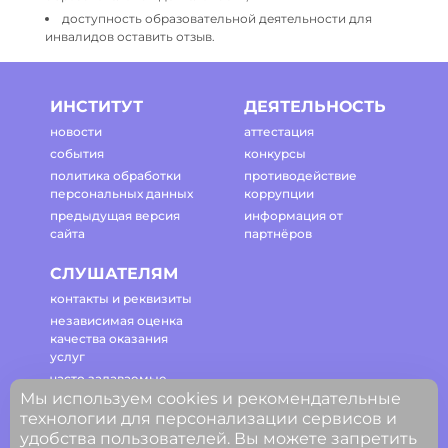
доступность образовательной деятельности для
инвалидов оставить отзыв.
ИНСТИТУТ
ДЕЯТЕЛЬНОСТЬ
новости
аттестация
события
конкурсы
политика обработки
противодействие
персональных данных
коррупции
предыдущая версия
информация от
сайта
партнёров
СЛУШАТЕЛЯМ
контакты и реквизиты
независимая оценка
качества оказания
услуг
часто задаваемые
Мы используем cookies и рекомендательные
вопросы
технологии для персонализации сервисов и
регламент работы
удобства пользователей. Вы можете запретить
сайта