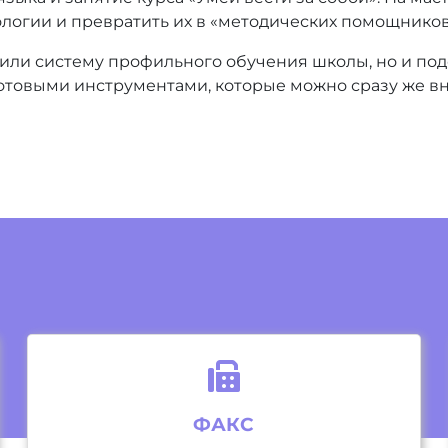
ологии и превратить их в «методических помощников
вили систему профильного обучения школы, но и п
отовыми инструментами, которые можно сразу же вн
ФАКС