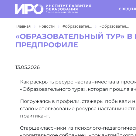
СВЕДЕН
Главная
Новости
#образовател...
«Образовател...
«ОБРАЗОВАТЕЛЬНЫЙ ТУР» В
ПРЕДПРОФИЛЕ
13.05.2026
Как раскрыть ресурс наставничества в про
«Образовательного тура», которая прошла вч
Погружаясь в профили, стажеры побывали на
стало использование ресурса наставничества 
практикант.
Старшеклассники из психолого-педагогичес
«родительское собрание», урок английского я