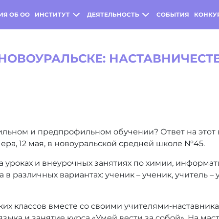
ИЯ ОБ ОО
ИНСТИТУТ
ДЕЯТЕЛЬНОСТЬ
СОБЫТИЯ
КОНКУ
 НОВОУРАЛЬСКЕ: НАСТАВНИЧЕСТ
фильном и предпрофильном обучении? Ответ на этот 
ера, 12 мая, в новоуральской средней школе №45.
 уроках и внеурочных занятиях по химии, информат
в различных вариантах: ученик – ученик, учитель – уч
ких классов вместе со своими учителями-наставник
зыка и занятие курса «Умей вести за собой». На мас