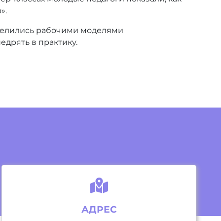
».
оделились рабочими моделями
едрять в практику.
АДРЕС