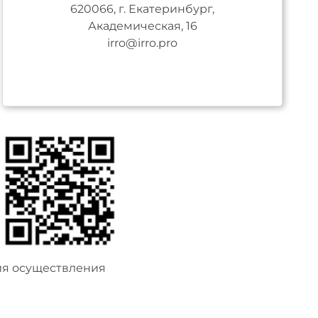
620066, г. Екатеринбург,
Академическая, 16
irro@irro.pro
ия осуществления