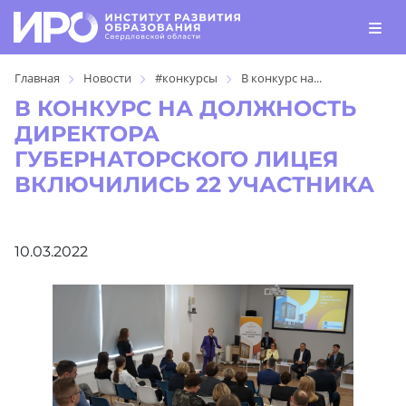
Главная
Новости
#конкурсы
В конкурс на...
В КОНКУРС НА ДОЛЖНОСТЬ
ДИРЕКТОРА
ГУБЕРНАТОРСКОГО ЛИЦЕЯ
ВКЛЮЧИЛИСЬ 22 УЧАСТНИКА
10.03.2022