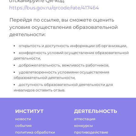
отсканируйте QR-код.
https://bus.gov.ru/qrcode/rate/417464
Перейдя по ссылке, вы сможете оценить
условия осуществления образовательной
деятельности:
открытость и доступность информации об организации,
комфортность условий осуществления образовательной
деятельности,
доброжелательность, вежливость работников,
удовлетворенность условиями осуществления
образовательной деятельности,
доступность образовательной деятельности для
инвалидов оставить отзыв.
ИНСТИТУТ
ДЕЯТЕЛЬНОСТЬ
новости
аттестация
события
конкурсы
политика обработки
противодействие