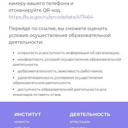
камеру вашего телефона и
отсканируйте QR-код.
https://bus.gov.ru/qrcode/rate/417464
Перейдя по ссылке, вы сможете оценить
условия осуществления образовательной
деятельности:
открытость и доступность информации об организации,
комфортность условий осуществления образовательной
деятельности,
доброжелательность, вежливость работников,
удовлетворенность условиями осуществления
образовательной деятельности,
доступность образовательной деятельности для
инвалидов оставить отзыв.
ИНСТИТУТ
ДЕЯТЕЛЬНОСТЬ
новости
аттестация
события
конкурсы