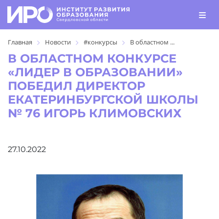
Главная
Новости
#конкурсы
В областном ...
В ОБЛАСТНОМ КОНКУРСЕ
«ЛИДЕР В ОБРАЗОВАНИИ»
ПОБЕДИЛ ДИРЕКТОР
ЕКАТЕРИНБУРГСКОЙ ШКОЛЫ
№ 76 ИГОРЬ КЛИМОВСКИХ
27.10.2022