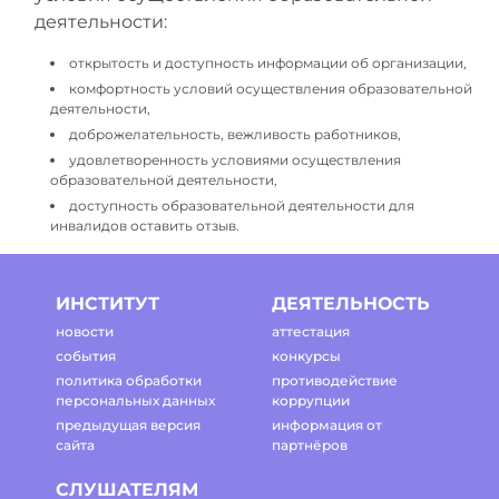
деятельности:
открытость и доступность информации об организации,
комфортность условий осуществления образовательной
деятельности,
доброжелательность, вежливость работников,
удовлетворенность условиями осуществления
образовательной деятельности,
доступность образовательной деятельности для
инвалидов оставить отзыв.
ИНСТИТУТ
ДЕЯТЕЛЬНОСТЬ
новости
аттестация
события
конкурсы
политика обработки
противодействие
персональных данных
коррупции
предыдущая версия
информация от
сайта
партнёров
СЛУШАТЕЛЯМ