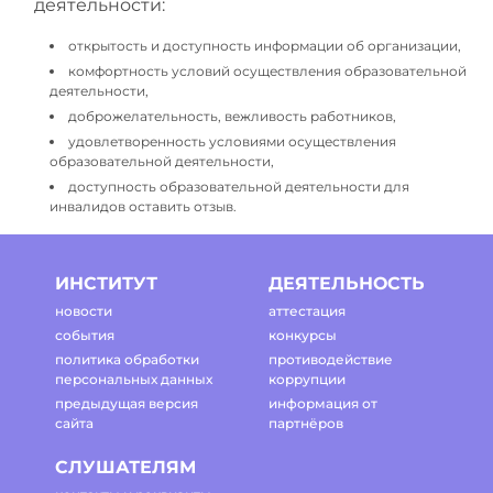
деятельности:
открытость и доступность информации об организации,
комфортность условий осуществления образовательной
деятельности,
доброжелательность, вежливость работников,
удовлетворенность условиями осуществления
образовательной деятельности,
доступность образовательной деятельности для
инвалидов оставить отзыв.
ИНСТИТУТ
ДЕЯТЕЛЬНОСТЬ
новости
аттестация
события
конкурсы
политика обработки
противодействие
персональных данных
коррупции
предыдущая версия
информация от
сайта
партнёров
СЛУШАТЕЛЯМ