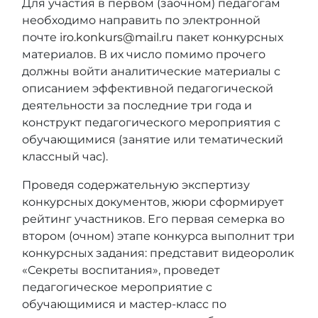
Для участия в первом (заочном) педагогам
необходимо направить по электронной
почте
iro.konkurs@mail.ru
пакет конкурсных
материалов. В их число помимо прочего
должны войти аналитические материалы с
описанием эффективной педагогической
деятельности за последние три года и
конструкт педагогического мероприятия с
обучающимися (занятие или тематический
классный час).
Проведя содержательную экспертизу
конкурсных документов, жюри сформирует
рейтинг участников. Его первая семерка во
втором (очном) этапе конкурса выполнит три
конкурсных задания: представит видеоролик
«Секреты воспитания», проведет
педагогическое мероприятие с
обучающимися и мастер-класс по