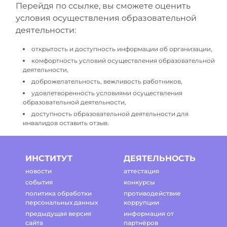
Перейдя по ссылке, вы сможете оценить
условия осуществления образовательной
деятельности:
открытость и доступность информации об организации,
комфортность условий осуществления образовательной
деятельности,
доброжелательность, вежливость работников,
удовлетворенность условиями осуществления
образовательной деятельности,
доступность образовательной деятельности для
инвалидов оставить отзыв.
ИНСТИТУТ
ДЕЯТЕЛЬНОСТЬ
новости
аттестация
события
конкурсы
политика обработки
противодействие
персональных данных
коррупции
предыдущая версия
информация от
сайта
партнёров