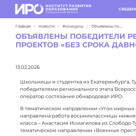
СВЕДЕН
Главная
Новости
#конкурсы
Объявлены по...
ОБЪЯВЛЕНЫ ПОБЕДИТЕЛИ Р
ПРОЕКТОВ «БЕЗ СРОКА ДАВ
13.02.2026
Школьницы и студентка из Екатеринбурга, 
победителями регионального этапа Всеросси
оператор состязания обнародовал ИРО.
В тематическом направлении «Угон мирных 
направлена работа восьмиклассницы нижнес
класса – Анастасия Исмагилова из Слободо-
тематическом направлении «Военные престу