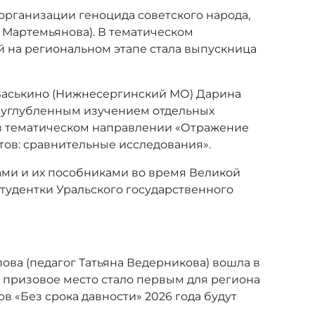
организации геноцида советского народа,
 Мартемьянова). В тематическом
 на региональном этапе стала выпускница
 Васькино (Нижнесергинский МО) Дарина
 углубленным изучением отдельных
 в тематическом направлении «Отражение
тов: сравнительные исследования».
ами и их пособниками во время Великой
студентки Уральского государственного
ва (педагог Татьяна Ведерникова) вошла в
о призовое место стало первым для региона
в «Без срока давности» 2026 года будут