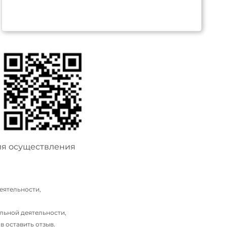
ия осуществления
еятельности,
льной деятельности,
 оставить отзыв.