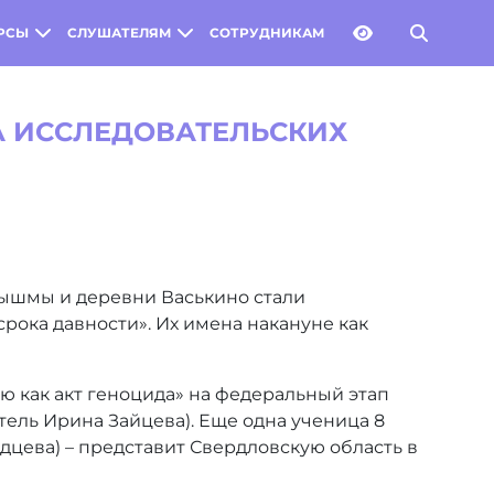
РСЫ
СЛУШАТЕЛЯМ
СОТРУДНИКАМ
А ИССЛЕДОВАТЕЛЬСКИХ
Пышмы и деревни Васькино стали
рока давности». Их имена накануне как
 как акт геноцида» на федеральный этап
ель Ирина Зайцева). Еще одна ученица 8
дцева) – представит Свердловскую область в