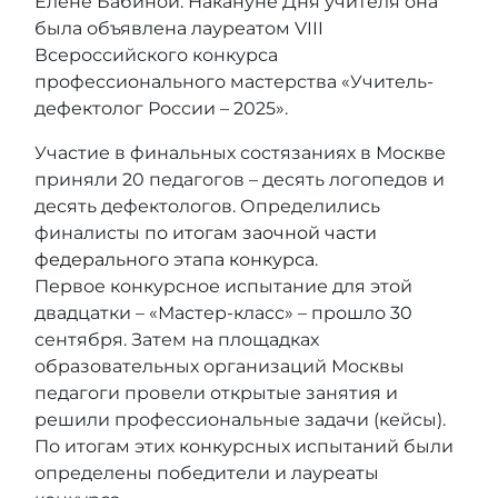
Елене Бабиной. Накануне Дня учителя она
была объявлена лауреатом VIII
Всероссийского конкурса
профессионального мастерства «Учитель-
дефектолог России – 2025».
Участие в финальных состязаниях в Москве
приняли 20 педагогов – десять логопедов и
десять дефектологов. Определились
финалисты
по итогам заочной части
федерального этапа конкурса
.
Первое конкурсное испытание для этой
двадцатки – «Мастер-класс» – прошло 30
сентября. Затем на площадках
образовательных организаций Москвы
педагоги провели открытые занятия и
решили профессиональные задачи (кейсы).
По итогам этих конкурсных испытаний были
определены победители и лауреаты