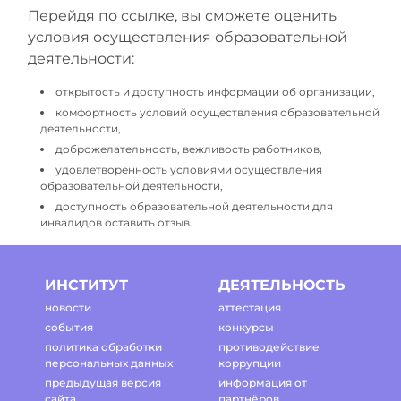
Перейдя по ссылке, вы сможете оценить
условия осуществления образовательной
деятельности:
открытость и доступность информации об организации,
комфортность условий осуществления образовательной
деятельности,
доброжелательность, вежливость работников,
удовлетворенность условиями осуществления
образовательной деятельности,
доступность образовательной деятельности для
инвалидов оставить отзыв.
ИНСТИТУТ
ДЕЯТЕЛЬНОСТЬ
новости
аттестация
события
конкурсы
политика обработки
противодействие
персональных данных
коррупции
предыдущая версия
информация от
сайта
партнёров