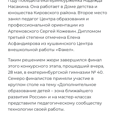
году победила екатеринбурженка Надежда
Насакина. Она работает в Доме детства и
юношества Кировского района. Второе место
занял педагог Центра образования и
профессиональной ориентации из
Артемовского Сергей Кожевин. Дипломом
третьей степени отмечена Елена
Асфандиярова из кушвинского Центра
внешкольной работы «Факел».
Таким решением жюри завершился финал
этого конкурсного этапа, прошедший вчера,
28 мая, в екатеринбургской гимназии № 40.
Семеро финалистов приняли участие в
круглом столе на тему «Дополнительное
образование детей – зона ближайшего
развития России» и на мастер-классах
представили педагогическому сообществу
технологии своей работы.