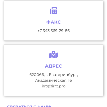
ФАКС
+7 343 369-29-86
АДРЕС
620066, г. Екатеринбург,
Академическая, 16
irro@irro.pro
СВЯЗАТЬСЯ С НAМИ: