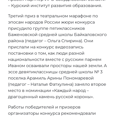
– Курский институт развития образования.
Третий приз в театральном марафоне по
эпосам народов России жюри конкурса
присудило группе пятиклассников
Баженовской средней школы Байкаловского
района (педагог – Ольга Спирина). Они
прислали на конкурс видеозапись
постановки о том, как люди разной
национальности вместе с русским парнем
Иваном осваивали просторы нашей земли. А
эссе девятиклассницы средней школы № 3
поселка Арамиль Арины Пономаревой
(педагог – Наталья Фатхулина) заняло второе
место в номинации «Каждый народ –
драгоценный камень русской короны».
Работы победителей и призеров
организаторы конкурса рекомендовали