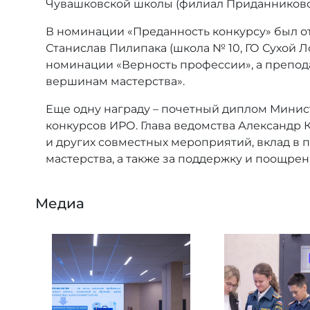
Чувашковской школы (филиал Приданников
В номинации «Преданность конкурсу» был от
Станислав Пилипака (школа № 10, ГО Сухой 
номинации «Верность профессии», а препода
вершинам мастерства».
Еще одну награду – почетный диплом Минис
конкурсов ИРО. Глава ведомства Александр 
и других совместных мероприятий, вклад в
мастерства, а также за поддержку и поощрен
Медиа