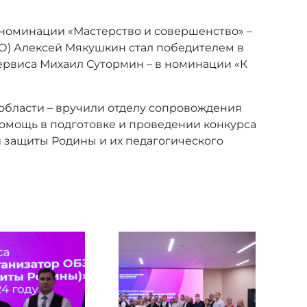
 номинации «Мастерство и совершенство» –
ГО) Алексей Мякушкин стал победителем в
ервиса Михаил Сутормин – в номинации «К
области – вручили отделу сопровождения
помощь в подготовке и проведении конкурса
 защиты Родины и их педагогического