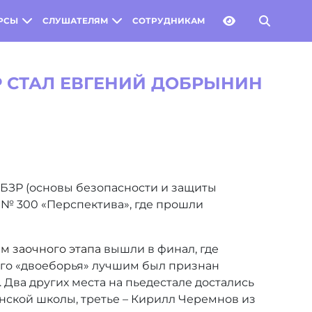
РСЫ
СЛУШАТЕЛЯМ
СОТРУДНИКАМ
 СТАЛ ЕВГЕНИЙ ДОБРЫНИН
БЗР (основы безопасности и защиты
ы № 300 «Перспектива», где прошли
ам заочного этапа
вышли в финал, где
ого «двоеборья» лучшим был признан
Два других места на пьедестале достались
нской школы, третье – Кирилл Черемнов из