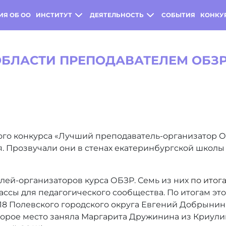
ИЯ ОБ ОО
ИНСТИТУТ
ДЕЯТЕЛЬНОСТЬ
СОБЫТИЯ
КОНКУ
БЛАСТИ ПРЕПОДАВАТЕЛЕМ ОБЗР
ого конкурса «Лучший преподаватель-организатор О
ря. Прозвучали они в стенах екатеринбургской школ
лей-организаторов курса ОБЗР. Семь из них
по итог
ссы для педагогического сообщества. По итогам эт
 Полевского городского округа Евгений Добрынин. 
торое место заняла Маргарита Дружинина из Криули