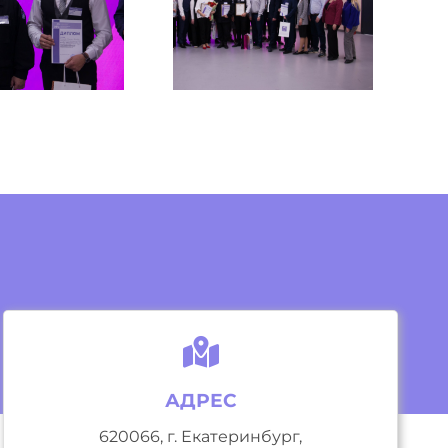
АДРЕС
620066, г. Екатеринбург,