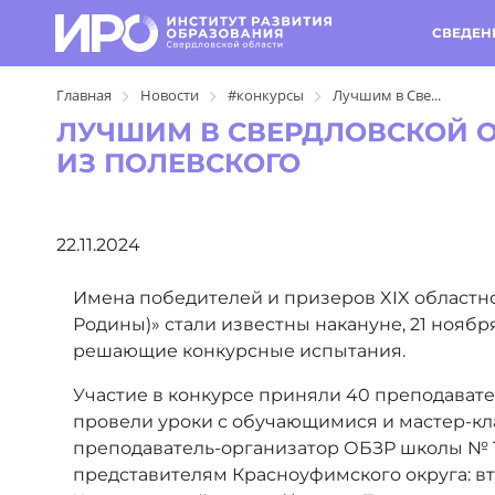
СВЕДЕН
Главная
Новости
#конкурсы
Лучшим в Све...
ЛУЧШИМ В СВЕРДЛОВСКОЙ О
ИЗ ПОЛЕВСКОГО
22.11.2024
Имена победителей и призеров XIX областн
Родины)» стали известны накануне, 21 нояб
решающие конкурсные испытания.
Участие в конкурсе приняли 40 преподавате
провели уроки с обучающимися и мастер-кла
преподаватель-организатор ОБЗР школы № 18
представителям Красноуфимского округа: в