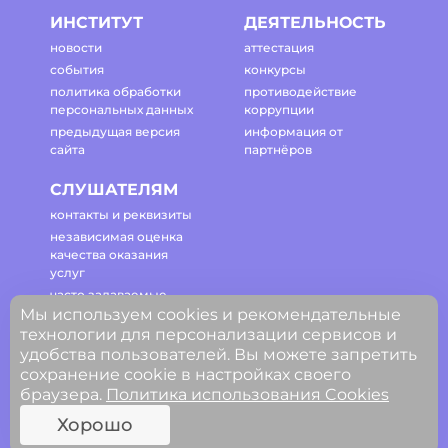
ИНСТИТУТ
ДЕЯТЕЛЬНОСТЬ
новости
аттестация
события
конкурсы
политика обработки
противодействие
персональных данных
коррупции
предыдущая версия
информация от
сайта
партнёров
СЛУШАТЕЛЯМ
контакты и реквизиты
независимая оценка
качества оказания
услуг
часто задаваемые
Мы используем cookies и рекомендательные
вопросы
технологии для персонализации сервисов и
регламент работы
удобства пользователей. Вы можете запретить
сайта
сохранение cookie в настройках своего
браузера.
Политика использования Cookies
© ГАОУ ДПО Свердловской области
Хорошо
«Институт развития образования»