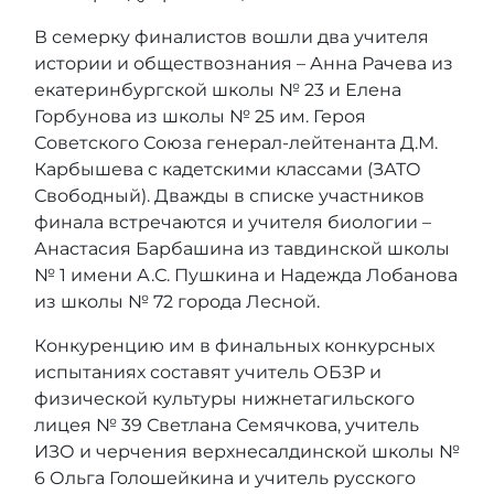
В семерку финалистов вошли два учителя
истории и обществознания – Анна Рачева из
екатеринбургской школы № 23 и Елена
Горбунова из школы № 25 им. Героя
Советского Союза генерал-лейтенанта Д.М.
Карбышева с кадетскими классами (ЗАТО
Свободный). Дважды в списке участников
финала встречаются и учителя биологии –
Анастасия Барбашина из тавдинской школы
№ 1 имени А.С. Пушкина и Надежда Лобанова
из школы № 72 города Лесной.
Конкуренцию им в финальных конкурсных
испытаниях составят учитель ОБЗР и
физической культуры нижнетагильского
лицея № 39 Светлана Семячкова, учитель
ИЗО и черчения верхнесалдинской школы №
6 Ольга Голошейкина и учитель русского