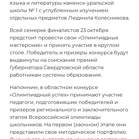
языка и литературы каменск-уральской
школы № 1 с углубленным изучением
отдельных предметов Людмила Колесникова.
Всей семерке финалистов 23 октября
предстоит провести свои «Олимпиадные
мастерские» и принять участие в круглом
столе. Победитель и призеры конкурса будут
выдвинуты на соискание премий
Губернатора Свердловской области
работникам системы образования.
Напомним, в областном конкурсе
«Олимпиадный успех» принимают участие
педагоги, подготовившие победителей и
призеров регионального и заключительного
этапов Всероссийской олимпиады
школьников. На первом (заочном) этапе они
представили свое методическое портфолио.