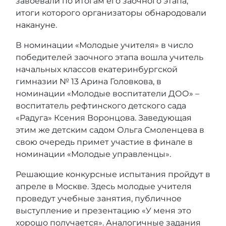
завоевали по итогам его заочного этапа,
итоги которого организаторы
обнародовали
накануне
.
В номинации «Молодые учителя» в число
победителей заочного этапа вошла учитель
начальных классов екатеринбургской
гимназии № 13 Арина Головкова, в
номинации «Молодые воспитатели ДОО» –
воспитатель рефтинского детского сада
«Радуга» Ксения Воронцова. Заведующая
этим же детским садом Ольга Смоленцева в
свою очередь примет участие в финале в
номинации «Молодые управленцы».
Решающие конкурсные испытания пройдут в
апреле в Москве. Здесь молодые учителя
проведут учебные занятия, публичное
выступление и презентацию «У меня это
хорошо получается». Аналогичные задания