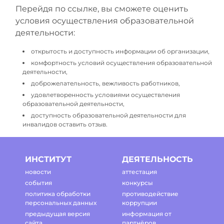
Перейдя по ссылке, вы сможете оценить
условия осуществления образовательной
деятельности:
открытость и доступность информации об организации,
комфортность условий осуществления образовательной
деятельности,
доброжелательность, вежливость работников,
удовлетворенность условиями осуществления
образовательной деятельности,
доступность образовательной деятельности для
инвалидов оставить отзыв.
ИНСТИТУТ
ДЕЯТЕЛЬНОСТЬ
новости
аттестация
события
конкурсы
политика обработки
противодействие
персональных данных
коррупции
предыдущая версия
информация от
сайта
партнёров