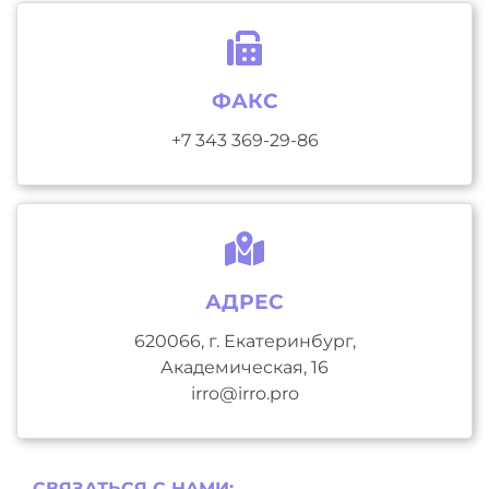
ФАКС
+7 343 369-29-86
АДРЕС
620066, г. Екатеринбург,
Академическая, 16
irro@irro.pro
СВЯЗАТЬСЯ С НAМИ: