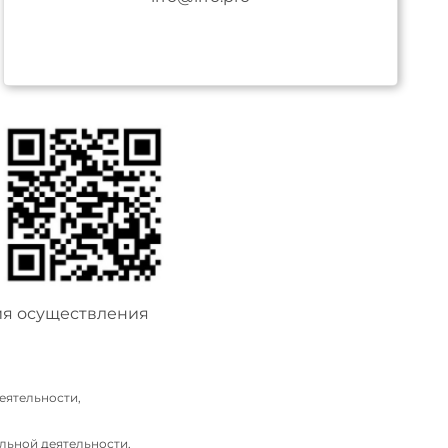
ия осуществления
еятельности,
льной деятельности,