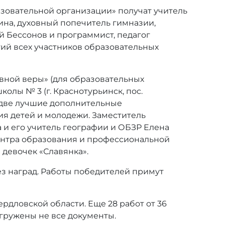
зовательной организации» получат учитель
ина, духовный попечитель гимназии,
й Бессонов и программист, педагог
ий всех участников образовательных
вной веры» (для образовательных
олы № 3 (г. Краснотурьинск, пос.
две лучшие дополнительные
я детей и молодежи. Заместитель
 и его учитель географии и ОБЗР Елена
ентра образования и профессиональной
девочек «Славянка».
з наград. Работы победителей примут
ердловской области. Еще 28 работ от 36
агружены не все документы.