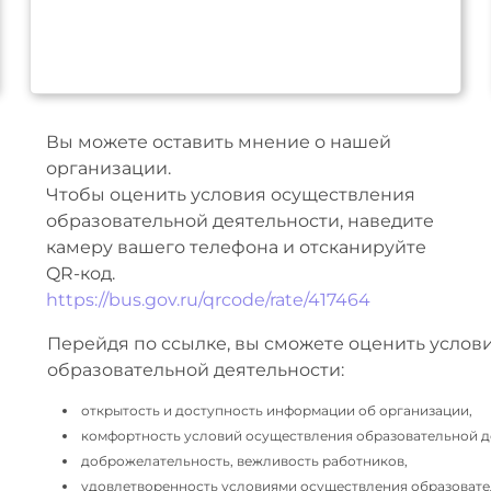
Вы можете оставить мнение о нашей
организации.
Чтобы оценить условия осуществления
образовательной деятельности, наведите
камеру вашего телефона и отсканируйте
QR-код.
https://bus.gov.ru/qrcode/rate/417464
Перейдя по ссылке, вы сможете оценить услов
образовательной деятельности:
открытость и доступность информации об организации,
комфортность условий осуществления образовательной д
доброжелательность, вежливость работников,
удовлетворенность условиями осуществления образовате