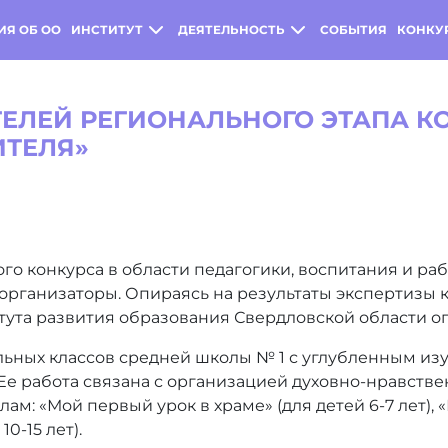
ИЯ ОБ ОО
ИНСТИТУТ
ДЕЯТЕЛЬНОСТЬ
СОБЫТИЯ
КОНКУ
ЕЛЕЙ РЕГИОНАЛЬНОГО ЭТАПА КО
ИТЕЛЯ»
го конкурса в области педагогики, воспитания и раб
организаторы. Опираясь на результаты экспертизы 
ута развития образования Свердловской области о
льных классов средней школы № 1 с углубленным и
. Ее работа связана с организацией духовно-нравст
м: «Мой первый урок в храме» (для детей 6-7 лет), «В
0-15 лет).