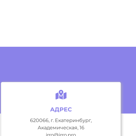
АДРЕС
620066, г. Екатеринбург,
Академическая, 16
irro@irro.pro