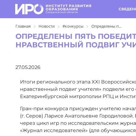
СВЕДЕН
Главная
Новости
#конкурсы
Определены п...
ОПРЕДЕЛЕНЫ ПЯТЬ ПОБЕДИТ
НРАВСТВЕННЫЙ ПОДВИГ УЧ
27.05.2026
Итоги регионального этапа XXI Всероссийско
нравственный подвиг учителя» подвели его 
Екатеринбургской митрополии РПЦ и Инстит
Гран-при конкурса присужден учителю нача
(г. Серов) Ларисе Анатольевне Городиловой
через цикл игр по исследовательским журнала
«Журнал исследователей» (для обучающихся 1