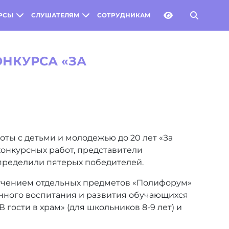
РСЫ
СЛУШАТЕЛЯМ
СОТРУДНИКАМ
НКУРСА «ЗА
оты с детьми и молодежью до 20 лет «За
конкурсных работ, представители
пределили пятерых победителей.
зучением отдельных предметов «Полифорум»
венного воспитания и развития обучающихся
 гости в храм» (для школьников 8-9 лет) и