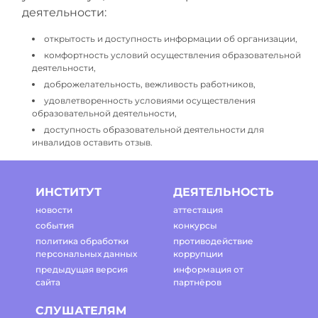
деятельности:
открытость и доступность информации об организации,
комфортность условий осуществления образовательной
деятельности,
доброжелательность, вежливость работников,
удовлетворенность условиями осуществления
образовательной деятельности,
доступность образовательной деятельности для
инвалидов оставить отзыв.
ИНСТИТУТ
ДЕЯТЕЛЬНОСТЬ
новости
аттестация
события
конкурсы
политика обработки
противодействие
персональных данных
коррупции
предыдущая версия
информация от
сайта
партнёров
СЛУШАТЕЛЯМ