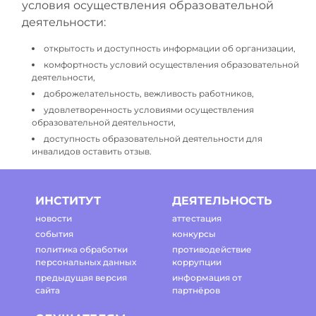
условия осуществления образовательной
деятельности:
открытость и доступность информации об организации,
комфортность условий осуществления образовательной
деятельности,
доброжелательность, вежливость работников,
удовлетворенность условиями осуществления
образовательной деятельности,
доступность образовательной деятельности для
инвалидов оставить отзыв.
ИНСТИТУТ
ДЕЯТЕЛЬНОСТЬ
новости
аттестация
события
конкурсы
политика обработки
противодействие
персональных данных
коррупции
предыдущая версия
информация от
сайта
партнёров