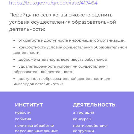
https://bus.gov.ru/qrcode/rate/417464
Перейдя по ссылке, вы сможете оценить
условия осуществления образовательной
деятельности:
открытость и доступность информации об организации,
комфортность условий осуществления образовательной
деятельности,
доброжелательность, вежливость работников,
удовлетворенность условиями осуществления
образовательной деятельности,
доступность образовательной деятельности для
инвалидов оставить отзыв.
ИНСТИТУТ
ДЕЯТЕЛЬНОСТЬ
новости
аттестация
события
конкурсы
политика обработки
противодействие
персональных данных
коррупции