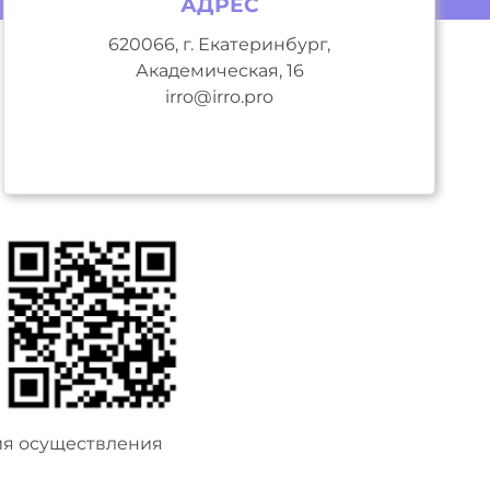
АДРЕС
620066, г. Екатеринбург,
Академическая, 16
irro@irro.pro
ия осуществления