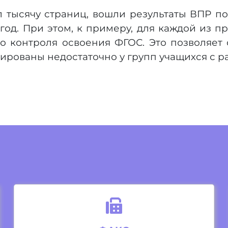
 тысячу страниц, вошли результаты ВПР п
 год. При этом, к примеру, для каждой из п
о контроля освоения ФГОС. Это позволяет 
рованы недостаточно у групп учащихся с р