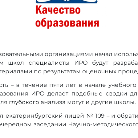
зовательными организациями начал использ
ам школ специалисты ИРО будут разраб
ериалами по результатам оценочных проце
сть – в течение пяти лет в начале учебног
азования ИРО делает подобные сводки для
ля глубокого анализа могут и другие школы.
 екатеринбургский лицей № 109 – и обрати
очередном заседании Научно-методического