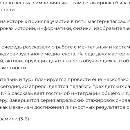
» стало весьма символичным – сама стажировка была
ности.
из которых приняла участие в пяти мастер-классах.
роках истории, информатики, физики, изобразительн
ю очередь рассказали о работе с ментальными картам
аудиовизуального медиатекста. На еще двух мастер-
ий, активизирующих деятельность обучающихся, и о
амотности.
ательный тур» планируется провести еще несколько
егодня, 20 апреля, делятся педагоги трех детских са
№ 5 рассказывает гостям об интеграции общего и д
еру. Завершится серия апрельских стажировок снова
как механизм достижения личностных результатов 
рамили (3-6)