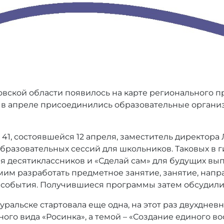
овской области появилось на карте регионального п
ег, в апреле присоединились образовательные орган
41, состоявшейся 12 апреля, заместитель директора
бразовательных сессий для школьников. Таковых в 
я десятиклассников и «Сделай сам» для будущих вып
им разработать предметное занятие, занятие, напр
 события. Получившиеся программы затем обсудили 
оуральске стартовала еще одна, на этот раз двухдне
го вида «Росинка», а темой – «Создание единого во