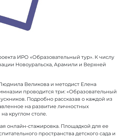
роекта ИРО «Образовательный тур». К числу
изации Новоуральска, Арамили и Верхней
 Людмила Великова и методист Елена
гимназии проводится три: «Образовательный
ускников. Подробно рассказав о каждой из
авленное на развитие личностных
на круглом столе.
вная онлайн-стажировка. Площадкой для ее
спитательного пространства детского сада и