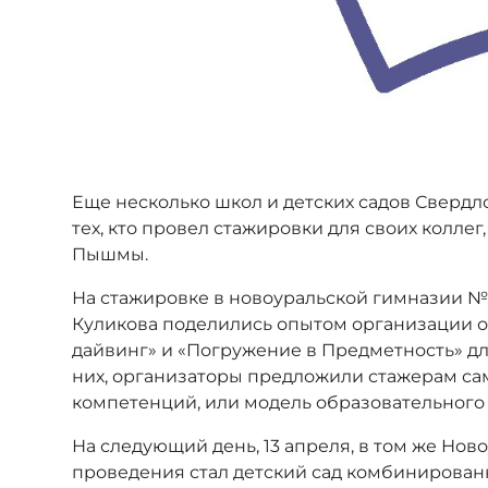
Еще несколько школ и детских садов Свердл
тех, кто провел стажировки для своих колл
Пышмы.
На стажировке в новоуральской гимназии № 
Куликова поделились опытом организации о
дайвинг» и «Погружение в Предметность» дл
них, организаторы предложили стажерам сам
компетенций, или модель образовательного
На следующий день, 13 апреля, в том же Нов
проведения стал детский сад комбинированно