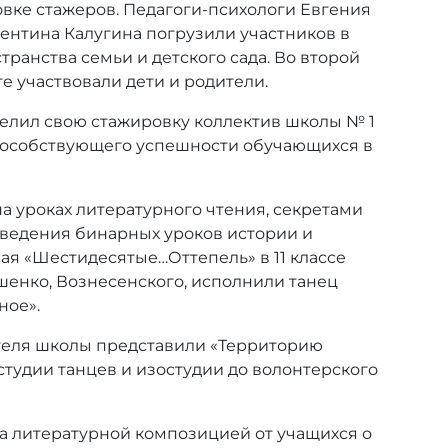
вке стажеров. Педагоги-психологи Евгения
ентина Калугина погрузили участников в
ранства семьи и детского сада. Во второй
е участвовали дети и родители.
делил свою стажировку коллектив школы № 1
 способствующего успешности обучающихся в
 уроках литературного чтения, секретами
оведения бинарных уроков истории и
ая «Шестидесятые…Оттепель» в 11 классе
шенко, Вознесенского, исполнили танец
ное».
ителя школы представили «Территорию
студии танцев и изостудии до волонтерского
а литературной композицией от учащихся о