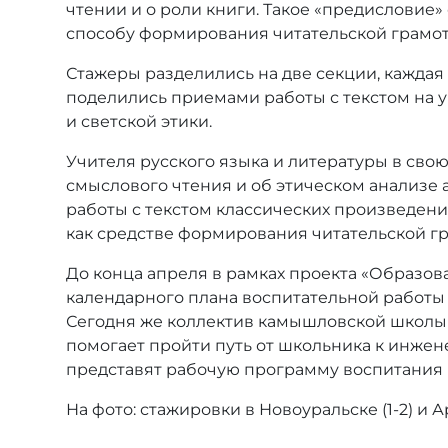
чтении и о роли книги. Такое «предисловие
способу формирования читательской грамот
Стажеры разделились на две секции, каждая 
поделились приемами работы с текстом на у
и светской этики.
Учителя русского языка и литературы в сво
смыслового чтения и об этическом анализе 
работы с текстом классических произведен
как средстве формирования читательской гр
До конца апреля в рамках проекта «Образов
календарного плана воспитательной работы с
Сегодня же коллектив камышловской школы 
помогает пройти путь от школьника к инжен
представят рабочую программу воспитания 
На фото: стажировки в Новоуральске (1-2) и А