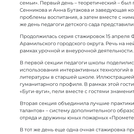
семьи». Первый день – теоретический – бы
Сенникова и Анна Бутакова и заведующая ко
проблемы воспитания, а затем вместе с ними
же день педагоги детского сада представили
Продолжилась серия стажировок 15 апреля 
Арамильского городского округа. Речь на н
рамках урочной и внеурочной деятельности.
В первой секции педагоги школы поделилис
использования интерактивных технологий в
литературы в старшей школе. Иллюстрацией 
гуманитарного профиля. В рамках этой гост
«Буги-вуги», пели вместе с гостями знамен
Вторая секция объединила лучшие практики
талантов» – систему дополнительного образо
отряда и дружины юных пожарных «Промете
В тот же день еще одна очная стажировка 