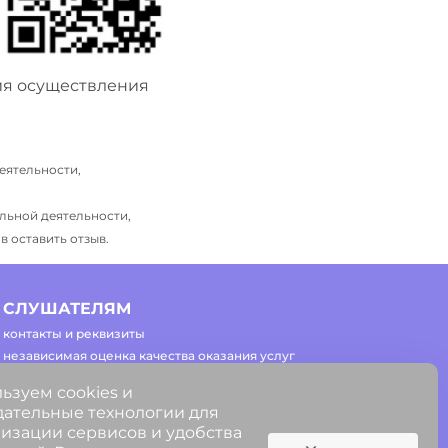
ия осуществления
еятельности,
льной деятельности,
 оставить отзыв.
СЛУШАТЕЛЯМ
контакты и реквизиты
независимая оценка качества оказания услуг
часто задаваемые вопросы
ьзуем cookies и
регламент работы сайта
ательные технологии для
изации сервисов и удобства