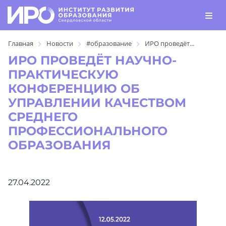
Главная
Новости
#образование
ИРО проведёт...
ИРО ПРОВЕДЁТ НАУЧНО-
ПРАКТИЧЕСКУЮ
КОНФЕРЕНЦИЮ ОБ
УПРАВЛЕНИИ КАЧЕСТВОМ
СРЕДНЕГО
ПРОФЕССИОНАЛЬНОГО
ОБРАЗОВАНИЯ
27.04.2022