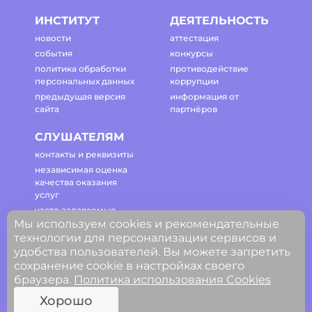
ИНСТИТУТ
ДЕЯТЕЛЬНОСТЬ
новости
аттестация
события
конкурсы
политика обработки
противодействие
персональных данных
коррупции
предыдущая версия
информация от
сайта
партнёров
СЛУШАТЕЛЯМ
контакты и реквизиты
независимая оценка
качества оказания
услуг
часто задаваемые
вопросы
Мы используем cookies и рекомендательные
технологии для персонализации сервисов и
регламент работы
сайта
удобства пользователей. Вы можете запретить
сохранение cookie в настройках своего
браузера.
Политика использования Cookies
© ГАОУ ДПО Свердловской области
Хорошо
«Институт развития образования»