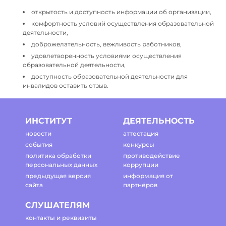
открытость и доступность информации об организации,
комфортность условий осуществления образовательной
деятельности,
доброжелательность, вежливость работников,
удовлетворенность условиями осуществления
образовательной деятельности,
доступность образовательной деятельности для
инвалидов оставить отзыв.
ИНСТИТУТ
ДЕЯТЕЛЬНОСТЬ
новости
аттестация
события
конкурсы
политика обработки
противодействие
персональных данных
коррупции
предыдущая версия
информация от
сайта
партнёров
СЛУШАТЕЛЯМ
контакты и реквизиты