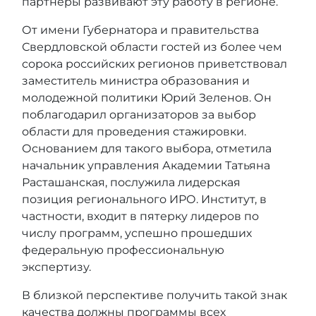
партнеры развивают эту работу в регионе.
От имени Губернатора и правительства
Свердловской области гостей из более чем
сорока российских регионов приветствовал
заместитель министра образования и
молодежной политики Юрий Зеленов. Он
поблагодарил организаторов за выбор
области для проведения стажировки.
Основанием для такого выбора, отметила
начальник управления Академии Татьяна
Расташанская, послужила лидерская
позиция регионального ИРО. Институт, в
частности, входит в пятерку лидеров по
числу программ, успешно прошедших
федеральную профессиональную
экспертизу.
В близкой перспективе получить такой знак
качества должны программы всех