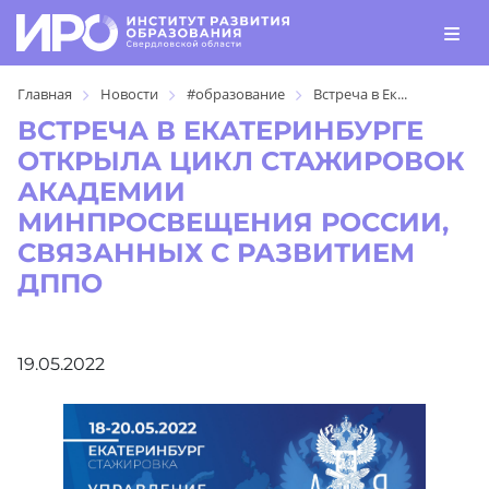
Главная
Новости
#образование
Встреча в Ек...
ВСТРЕЧА В ЕКАТЕРИНБУРГЕ
ОТКРЫЛА ЦИКЛ СТАЖИРОВОК
АКАДЕМИИ
МИНПРОСВЕЩЕНИЯ РОССИИ,
СВЯЗАННЫХ С РАЗВИТИЕМ
ДППО
19.05.2022