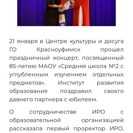
21 января в Центре культуры и досуга
ГО Красноуфимск прошел
праздничный концерт, посвященный
85-летию МАОУ «Средняя школа №2 с
углубленным изучением отдельных
предметов». Институт развития
образования поздравил своего
давнего партнера с юбилеем.
О сотрудничестве ИРО с
образовательной организацией
рассказала первый проректор ИРО,