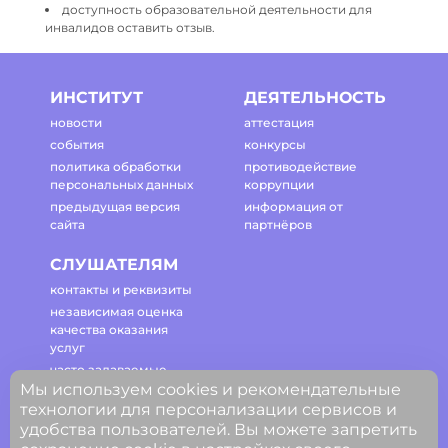
доступность образовательной деятельности для
инвалидов оставить отзыв.
ИНСТИТУТ
ДЕЯТЕЛЬНОСТЬ
новости
аттестация
события
конкурсы
политика обработки
противодействие
персональных данных
коррупции
предыдущая версия
информация от
сайта
партнёров
СЛУШАТЕЛЯМ
контакты и реквизиты
независимая оценка
качества оказания
услуг
часто задаваемые
Мы используем cookies и рекомендательные
вопросы
технологии для персонализации сервисов и
регламент работы
удобства пользователей. Вы можете запретить
сайта