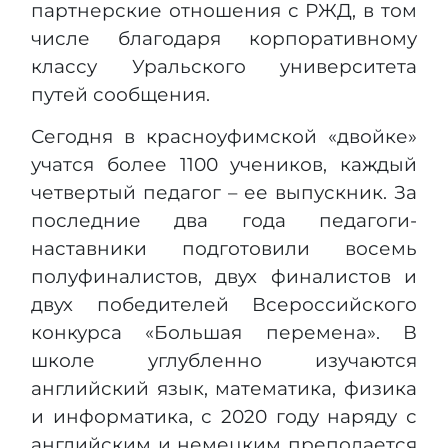
партнерские отношения с РЖД, в том
числе благодаря корпоративному
классу Уральского университета
путей сообщения.
Сегодня в красноуфимской «двойке»
учатся более 1100 учеников, каждый
четвертый педагог – ее выпускник. За
последние два года педагоги-
наставники подготовили восемь
полуфиналистов, двух финалистов и
двух победителей Всероссийского
конкурса «Большая перемена». В
школе углубленно изучаются
английский язык, математика, физика
и информатика, с 2020 году наряду с
английским и немецким преподается