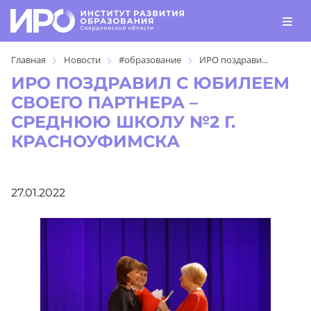
Главная
Новости
#образование
ИРО поздрави...
ИРО ПОЗДРАВИЛ С ЮБИЛЕЕМ
СВОЕГО ПАРТНЕРА –
СРЕДНЮЮ ШКОЛУ №2 Г.
КРАСНОУФИМСКА
27.01.2022