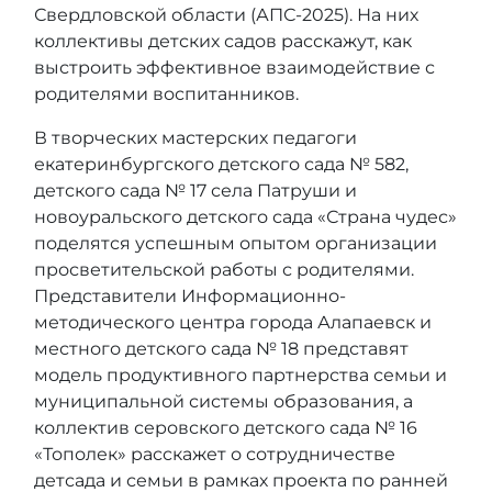
Свердловской области (АПС-2025). На них
коллективы детских садов расскажут, как
выстроить эффективное взаимодействие с
родителями воспитанников.
В творческих мастерских педагоги
екатеринбургского детского сада № 582,
детского сада № 17 села Патруши и
новоуральского детского сада «Страна чудес»
поделятся успешным опытом организации
просветительской работы с родителями.
Представители Информационно-
методического центра города Алапаевск и
местного детского сада № 18 представят
модель продуктивного партнерства семьи и
муниципальной системы образования, а
коллектив серовского детского сада № 16
«Тополек» расскажет о сотрудничестве
детсада и семьи в рамках проекта по ранней