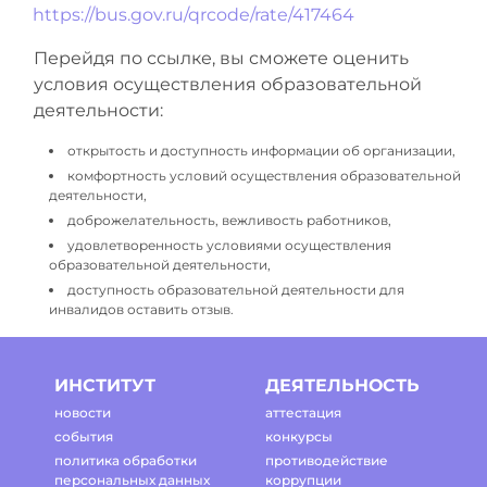
https://bus.gov.ru/qrcode/rate/417464
Перейдя по ссылке, вы сможете оценить
условия осуществления образовательной
деятельности:
открытость и доступность информации об организации,
комфортность условий осуществления образовательной
деятельности,
доброжелательность, вежливость работников,
удовлетворенность условиями осуществления
образовательной деятельности,
доступность образовательной деятельности для
инвалидов оставить отзыв.
ИНСТИТУТ
ДЕЯТЕЛЬНОСТЬ
новости
аттестация
события
конкурсы
политика обработки
противодействие
персональных данных
коррупции