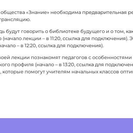
о общества «Знание» необходима
предварительная р
 трансляцию.
ь будут говорить о библиотеке будущего и о том, к
начало лекции – в 11:20,
ссылка для подключения
).
чало – в 12:20,
ссылка для подключения
).
воей лекции познакомят педагогов с особенностями
го профиля (начало – в 13:20,
ссылка для подключе
 которые помогут учителям начальных классов опти