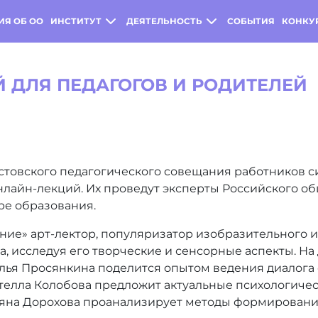
ИЯ ОБ ОО
ИНСТИТУТ
ДЕЯТЕЛЬНОСТЬ
СОБЫТИЯ
КОНКУ
Й ДЛЯ ПЕДАГОГОВ И РОДИТЕЛЕЙ
товского педагогического совещания работников с
нлайн-лекций. Их проведут эксперты Российского общ
ре образования.
ние» арт-лектор, популяризатор изобразительного 
а, исследуя его творческие и сенсорные аспекты. Н
ья Просянкина поделится опытом ведения диалога с
ателла Колобова предложит актуальные психологиче
тьяна Дорохова проанализирует методы формировани