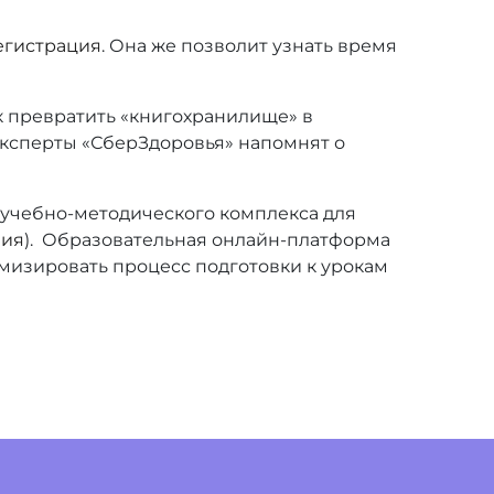
егистрация
. Она же позволит узнать время
ак превратить «книгохранилище» в
 Эксперты «СберЗдоровья» напомнят о
 учебно-методического комплекса для
ния
). Образовательная онлайн-платформа
мизировать процесс подготовки к урокам