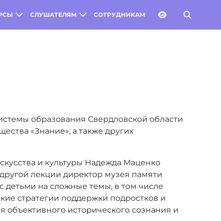
РСЫ
СЛУШАТЕЛЯМ
СОТРУДНИКАМ
истемы образования Свердловской области
ества «Знание», а также других
искусства и культуры Надежда Маценко
а другой лекции директор музея памяти
 детьми на сложные темы, в том числе
ские стратегии поддержки подростков и
я объективного исторического сознания и