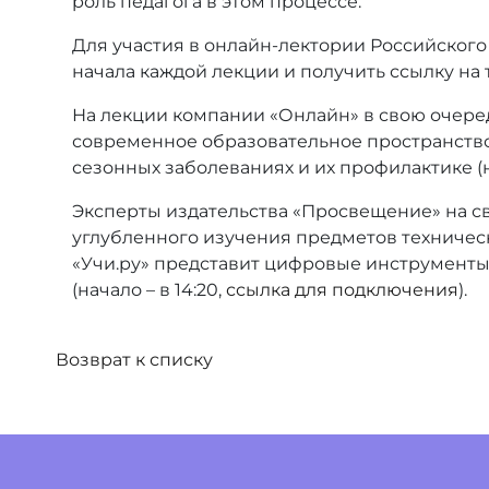
роль педагога в этом процессе.
Для участия в онлайн-лектории Российског
начала каждой лекции и получить ссылку на
На лекции компании «Онлайн» в свою очеред
современное образовательное пространство (
сезонных заболеваниях и их профилактике (на
Эксперты издательства «Просвещение» на с
углубленного изучения предметов техническо
«Учи.ру» представит цифровые инструменты,
(начало – в 14:20,
ссылка для подключения
).
Возврат к списку